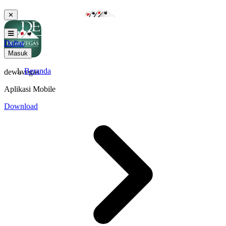
✕
Daftar
Masuk
Beranda
dewavegas
Aplikasi Mobile
Download