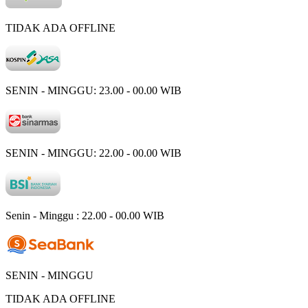
TIDAK ADA OFFLINE
SENIN - MINGGU: 23.00 - 00.00 WIB
SENIN - MINGGU: 22.00 - 00.00 WIB
Senin - Minggu : 22.00 - 00.00 WIB
SENIN - MINGGU
TIDAK ADA OFFLINE