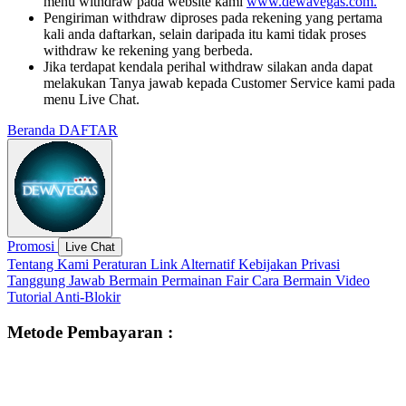
menu withdraw pada website kami
www.dewavegas.com.
Pengiriman withdraw diproses pada rekening yang pertama
kali anda daftarkan, selain daripada itu kami tidak proses
withdraw ke rekening yang berbeda.
Jika terdapat kendala perihal withdraw silakan anda dapat
melakukan Tanya jawab kepada Customer Service kami pada
menu Live Chat.
Beranda
DAFTAR
Promosi
Live Chat
Tentang Kami
Peraturan
Link Alternatif
Kebijakan Privasi
Tanggung Jawab Bermain
Permainan Fair
Cara Bermain
Video
Tutorial
Anti-Blokir
Metode Pembayaran :