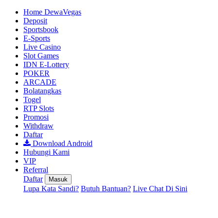
Home DewaVegas
Deposit
Sportsbook
E-Sports
Live Casino
Slot Games
IDN E-Lottery
POKER
ARCADE
Bolatangkas
Togel
RTP Slots
Promosi
Withdraw
Daftar
Download Android
Hubungi Kami
VIP
Referral
Daftar
Masuk
Lupa Kata Sandi?
Butuh Bantuan?
Live Chat Di Sini