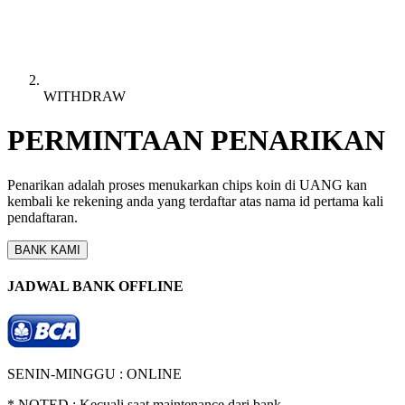
WITHDRAW
PERMINTAAN PENARIKAN
Penarikan adalah proses menukarkan chips koin di UANG kan
kembali ke rekening anda yang terdaftar atas nama id pertama kali
pendaftaran.
BANK KAMI
JADWAL BANK OFFLINE
SENIN-MINGGU : ONLINE
* NOTED : Kecuali saat maintenance dari bank