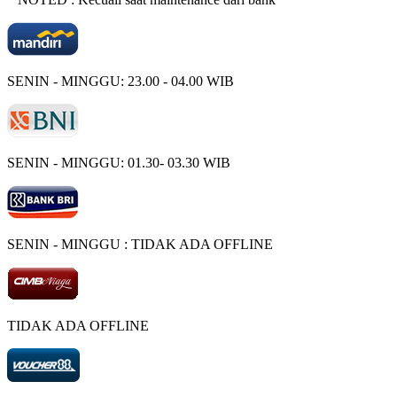
SENIN - MINGGU: 23.00 - 04.00 WIB
SENIN - MINGGU: 01.30- 03.30 WIB
SENIN - MINGGU : TIDAK ADA OFFLINE
TIDAK ADA OFFLINE